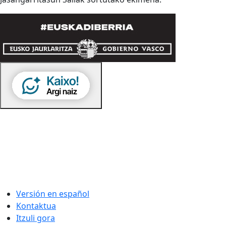
Versión en español
Kontaktua
Itzuli gora